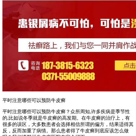
平时注意哪些可以预防牛皮癣
平时注意哪些可以预防牛皮癣？众所周知,许多疾病是季节性
的,比如说冬季就是牛皮癣的高发期。在牛皮癣的治疗上，有
很多的误区，大多数患者会选择相信所谓的偏方，结果适得其
反，反而加重了病情。那么患者得了牛皮癣到底应该怎么做