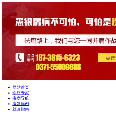
网站首页
诊疗专家
疾病导航
康复病例
就诊指南