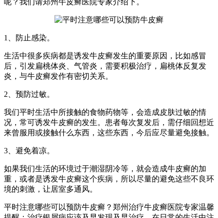
呢？我们请郑州牛皮癣医院专家介绍下。
1、防止感染。
生活中很多疾病都是诱发牛皮癣发生的重要原因，比如感冒
后，引发扁桃体炎、气管炎，需要积极治疗，扁桃体反复发
炎，与牛皮癣发作有密切关系。
2、预防过敏。
我们平时生活中所接触的食物药物等，会造成皮肤过敏的情
况，常可诱发牛皮癣的发生。患者每次复发后，需仔细回想近
来曾服用或接触什么东西，这些东西，今后应尽量避免接触。
3、避免着凉。
如果我们生活的环境过于潮湿阴冷等，就会造成牛皮癣的加
重，或者是诱发牛皮癣这个疾病，所以尽量的避免这些不良环
境的刺激，让居室多通风。
平时注意哪些可以预防牛皮癣？郑州治疗牛皮癣医院专家温馨
提醒：治疗银屑病应该及早发现及早治疗，在日常的生活中注