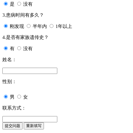
是
没有
3.患病时间有多久？
刚发现
半年内
1年以上
4.是否有家族遗传史？
有
没有
姓名：
性别：
男
女
联系方式：