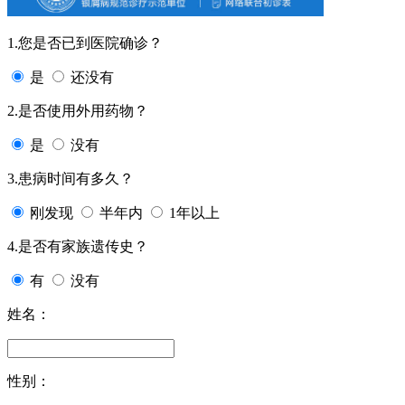
1.您是否已到医院确诊？
是
还没有
2.是否使用外用药物？
是
没有
3.患病时间有多久？
刚发现
半年内
1年以上
4.是否有家族遗传史？
有
没有
姓名：
性别：