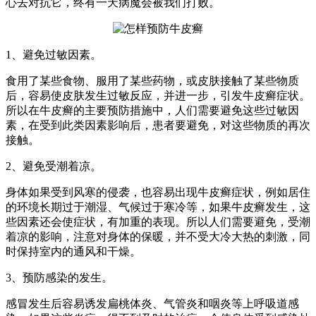
心去对抗它，终有一天病魔会被我们打败。
1、避免过敏因素。
食用了某些食物、服用了某些药物，或皮肤接触了某些物质
后，容易使皮肤发生过敏反应，并进一步，引发牛皮癣症状。
所以在牛皮癣的主要预防措施中，人们需要避免这些过敏因
素，在受到此类因素影响后，患者要避免，对这些物质的再次
接触。
2、避免受潮着凉。
身体如果受到风寒的侵袭，也容易出现牛皮癣症状，例如居住
的环境长期过于潮湿、气候过于寒冷等，如果牛皮癣发生，这
些因素还会使症状，有加重的表现。所以人们需要避免，受潮
着凉的影响，注意对身体的保暖，并不受大冷大热的刺激，同
时保持室内的通风和干燥。
3、预防感染的发生。
感冒发生后容易诱发扁桃体炎、气管炎和咽炎等上呼吸道感