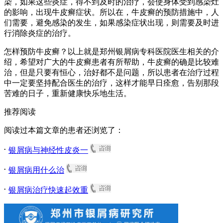
染，如果这些炎症，得不到及时的治疗，会使身体受到感染灶
的影响，出现牛皮癣症状。所以在，牛皮癣的预防措施中，人
们需要，避免感染的发生，如果感染症状出现，则需要及时进
行消除炎症的治疗。
怎样预防牛皮癣？以上就是郑州银屑病专科医院医生相关的介
绍，希望对广大的牛皮癣患者有所帮助，牛皮癣的确是比较难
治，但是只要有恒心，治好都不是问题，所以患者在治疗过程
中一定要坚持配合医生的治疗，这样才能早日痊愈，告别那段
苦难的日子，重新健康快乐地生活。
推荐阅读
阅读过本篇文章的患者还浏览了：
.
银屑病与神经性皮炎一
.
银屑病用什么治
.
银屑病治疗快速起效重