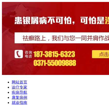
网站首页
诊疗专家
疾病导航
康复病例
就诊指南