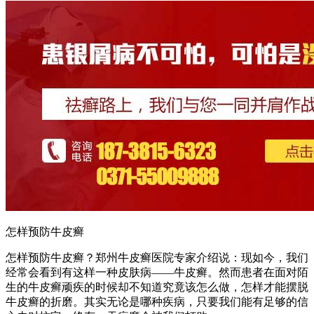
怎样预防牛皮癣
怎样预防牛皮癣？郑州牛皮癣医院专家介绍说：现如今，我们
经常会看到有这样一种皮肤病——牛皮癣。然而患者在面对陌
生的牛皮癣顽疾的时候却不知道究竟该怎么做，怎样才能摆脱
牛皮癣的折磨。其实无论是哪种疾病，只要我们能有足够的信