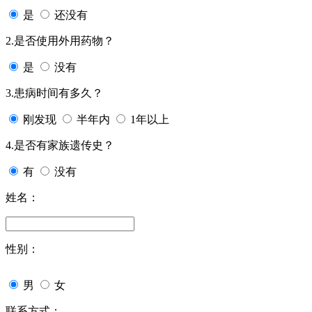
是
还没有
2.是否使用外用药物？
是
没有
3.患病时间有多久？
刚发现
半年内
1年以上
4.是否有家族遗传史？
有
没有
姓名：
性别：
男
女
联系方式：