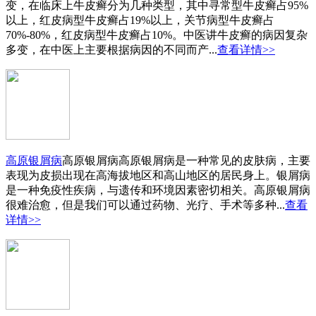
变，在临床上牛皮癣分为几种类型，其中寻常型牛皮癣占95%
以上，红皮病型牛皮癣占19%以上，关节病型牛皮癣占
70%-80%，红皮病型牛皮癣占10%。中医讲牛皮癣的病因复杂
多变，在中医上主要根据病因的不同而产...
查看详情>>
高原银屑病
高原银屑病高原银屑病是一种常见的皮肤病，主要
表现为皮损出现在高海拔地区和高山地区的居民身上。银屑病
是一种免疫性疾病，与遗传和环境因素密切相关。高原银屑病
很难治愈，但是我们可以通过药物、光疗、手术等多种...
查看
详情>>