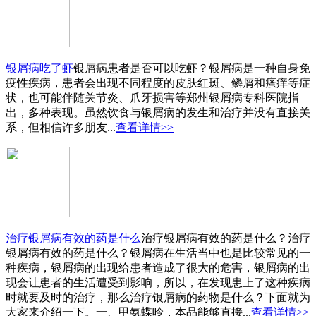
银屑病吃了虾
银屑病患者是否可以吃虾？银屑病是一种自身免
疫性疾病，患者会出现不同程度的皮肤红斑、鳞屑和瘙痒等症
状，也可能伴随关节炎、爪牙损害等郑州银屑病专科医院指
出，多种表现。虽然饮食与银屑病的发生和治疗并没有直接关
系，但相信许多朋友...
查看详情>>
治疗银屑病有效的药是什么
治疗银屑病有效的药是什么？治疗
银屑病有效的药是什么？银屑病在生活当中也是比较常见的一
种疾病，银屑病的出现给患者造成了很大的危害，银屑病的出
现会让患者的生活遭受到影响，所以，在发现患上了这种疾病
时就要及时的治疗，那么治疗银屑病的药物是什么？下面就为
大家来介绍一下。一、甲氨蝶呤，本品能够直接...
查看详情>>