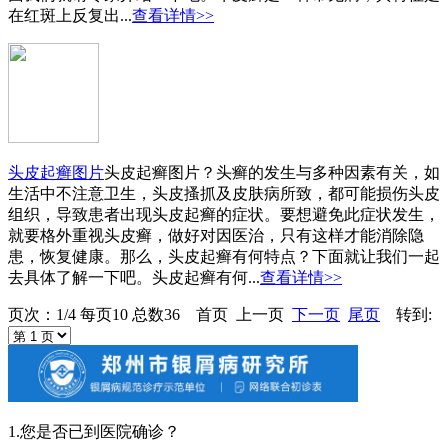
在红斑上反复出...
查看详情>>
头皮起癣图片
头皮起癣图片？头癣的发生与多种因素有关，如
生活中不注意卫生，头皮搔抓及皮肤病所致，都可能损伤头皮
组织，导致患者出现头皮起癣的症状。要想避免此症状发生，
就要格外重视头皮癣，做好对因医治，只有这样才能消除隐
患，恢复健康。那么，头皮起癣有何特点？下面就让我们一起
去具体了解一下吧。头皮起癣有何...
查看详情>>
页次：1/4 每页10 总数36 首页 上一页
下一页
尾页
转到:
1.您是否已到医院确诊？