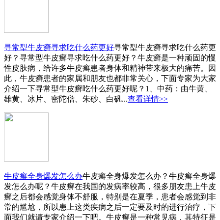
寻常型牛皮癣寻求吃什么药更好
寻常型牛皮癣寻求吃什么药更
好？寻常型牛皮癣寻求吃什么药更好？牛皮癣是一种顽固的慢
性皮肤病，给许多牛皮癣患者身体和精神带来极大的痛苦。因
此，牛皮癣患者的家属和朋友也都非常关心，下面专家为大家
介绍一下寻常型牛皮癣吃什么药更好呢？1、中药：由牛黄、
雄黄、冰片、密陀僧、朱砂、白矾...
查看详情>>
牛皮癣全身爆发怎么办
牛皮癣全身爆发怎么办？牛皮癣全身爆
发怎么办呢？牛皮癣在我国的发病率较高，很多朋友患上牛皮
癣之后都会感觉身体不舒服，特别是在夏季，患者会感觉到非
常的尴尬，所以患上这类疾病之后一定要及时的进行治疗，下
面我们就请专家介绍一下吧。牛皮癣是一种常见病，其特征是