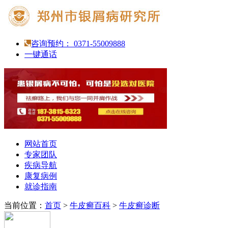
咨询预约： 0371-55009888
一键通话
网站首页
专家团队
疾病导航
康复病例
就诊指南
当前位置：
首页
>
牛皮癣百科
>
牛皮癣诊断