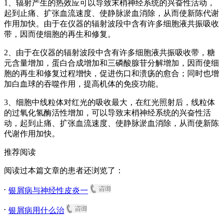
1、辐射产生的热效应可以导致末梢神经系统的兴奋性活动，
起到止痛、扩张血流速度、使静脉淤血消除，从而使新陈代谢
作用加快。由于在仪器的辐射波段中含有许多细胞液共振吸收
带，因而使细胞的再生和修复。
2、由于在仪器的辐射波段中含有许多细胞液共振吸收带，糖
元含量增加，蛋白合成增加和三磷酸腺苷分解增加，因而使细
胞的再生和修复过程增快，促进伤口和溃疡的愈合；同时也增
加白血球的吞噬作用，提高机体的免疫功能。
3、细胞中线粒体对红光的吸收最大，在红光照射后，线粒体
的过氧化氢酶活性增加，可以导致末梢神经系统的兴奋性活
动，起到止痛、扩张血流速度、使静脉淤血消除，从而使新陈
代谢作用加快。
推荐阅读
阅读过本篇文章的患者还浏览了：
.
银屑病与神经性皮炎一
.
银屑病用什么治