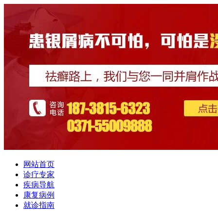
网站首页
诊疗专家
疾病导航
康复病例
就诊指南