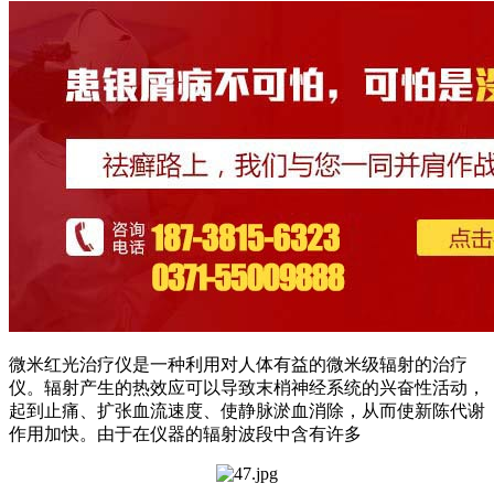
微米红光治疗仪是一种利用对人体有益的微米级辐射的治疗
仪。辐射产生的热效应可以导致末梢神经系统的兴奋性活动，
起到止痛、扩张血流速度、使静脉淤血消除，从而使新陈代谢
作用加快。由于在仪器的辐射波段中含有许多