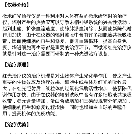
【仪器介绍】
微米红光治疗仪是一种利用对人体有益的微米级辐射的治疗
仪。辐射产生的热效应可以导致末梢神经系统的兴奋性活动，
起到止痛、扩张血流速度、使静脉淤血消除，从而使新陈代谢
作用加快。由于在仪器的辐射波段中含有许多细胞液共振吸收
带，因而使细胞的再生和修复。促进血液循环、提高自身免
疫、增进细胞再生等都是重要的治疗环节。而微米红光治疗仪
就是针对这一治疗需要而研制的一种先进治疗设备。
【治疗原理】
红光治疗仪的治疗机理是对生物体产生光化学作用，使之产生
重要的生物效应及治疗效果。细胞中线粒体对红光的吸收最
大，在红光照射后，线粒体的过氧化氢酶活性增加，使新陈代
谢作用加快。由于在仪器的辐射波段中含有许多细胞液共振吸
收带，糖元含量增加，蛋白合成增加和三磷酸腺苷分解增加，
使细胞的再生和修复过程增快；同时也增加白血球的吞噬作
用，提高机体的免疫功能。
【治疗优势】