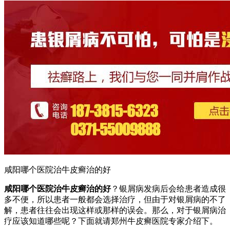
咸阳哪个医院治牛皮癣治的好
咸阳哪个医院治牛皮癣治的好
？银屑病发病后会给患者造成很
多不便，所以患者一般都会选择治疗，但由于对银屑病的不了
解，患者往往会出现这样或那样的误会。那么，对于银屑病治
疗应该知道哪些呢？下面就请郑州牛皮癣医院专家介绍下。