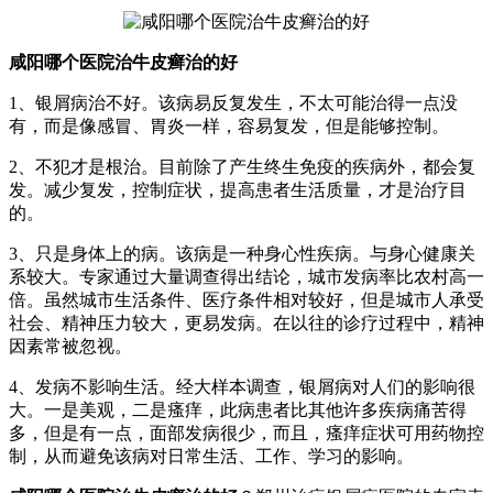
咸阳哪个医院治牛皮癣治的好
1、银屑病治不好。该病易反复发生，不太可能治得一点没
有，而是像感冒、胃炎一样，容易复发，但是能够控制。
2、不犯才是根治。目前除了产生终生免疫的疾病外，都会复
发。减少复发，控制症状，提高患者生活质量，才是治疗目
的。
3、只是身体上的病。该病是一种身心性疾病。与身心健康关
系较大。专家通过大量调查得出结论，城市发病率比农村高一
倍。虽然城市生活条件、医疗条件相对较好，但是城市人承受
社会、精神压力较大，更易发病。在以往的诊疗过程中，精神
因素常被忽视。
4、发病不影响生活。经大样本调查，银屑病对人们的影响很
大。一是美观，二是瘙痒，此病患者比其他许多疾病痛苦得
多，但是有一点，面部发病很少，而且，瘙痒症状可用药物控
制，从而避免该病对日常生活、工作、学习的影响。