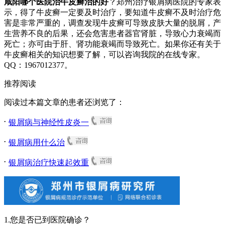
咸阳哪个医院治牛皮癣治的好
？郑州治疗银屑病医院的专家表
示，得了牛皮癣一定要及时治疗，要知道牛皮癣不及时治疗危
害是非常严重的，调查发现牛皮癣可导致皮肤大量的脱屑，产
生营养不良的后果，还会危害患者器官肾脏，导致心力衰竭而
死亡；亦可由于肝、肾功能衰竭而导致死亡。如果你还有关于
牛皮癣相关的知识想要了解，可以咨询我院的在线专家。
QQ：1967012377。
推荐阅读
阅读过本篇文章的患者还浏览了：
.
银屑病与神经性皮炎一
.
银屑病用什么治
.
银屑病治疗快速起效重
1.您是否已到医院确诊？