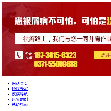
网站首页
诊疗专家
疾病导航
康复病例
就诊指南