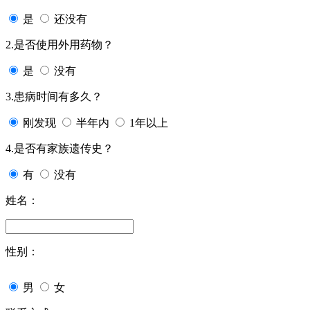
是
还没有
2.是否使用外用药物？
是
没有
3.患病时间有多久？
刚发现
半年内
1年以上
4.是否有家族遗传史？
有
没有
姓名：
性别：
男
女