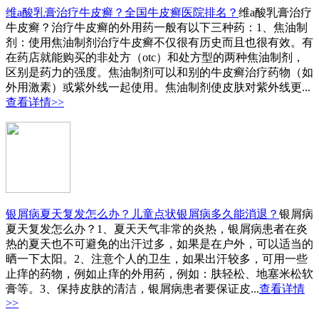
维a酸乳膏治疗牛皮癣？全国牛皮癣医院排名？
维a酸乳膏治疗
牛皮癣？治疗牛皮癣的外用药一般有以下三种药：1、焦油制
剂：使用焦油制剂治疗牛皮癣不仅很有历史而且也很有效。有
在药店就能购买的非处方（otc）和处方型的两种焦油制剂，
区别是药力的强度。焦油制剂可以和别的牛皮癣治疗药物（如
外用激素）或紫外线一起使用。焦油制剂使皮肤对紫外线更...
查看详情>>
银屑病夏天复发怎么办？儿童点状银屑病多久能消退？
银屑病
夏天复发怎么办？1、夏天天气非常的炎热，银屑病患者在炎
热的夏天也不可避免的出汗过多，如果是在户外，可以适当的
晒一下太阳。2、注意个人的卫生，如果出汗较多，可用一些
止痒的药物，例如止痒的外用药，例如：肤轻松、地塞米松软
膏等。3、保持皮肤的清洁，银屑病患者要保证皮...
查看详情
>>