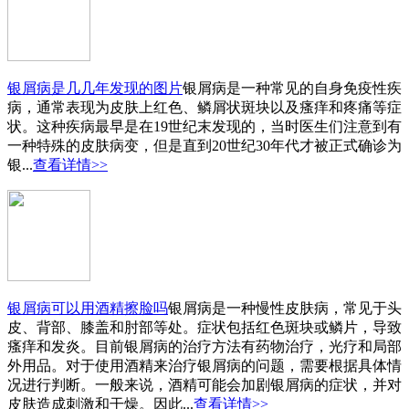
银屑病是几几年发现的图片
银屑病是一种常见的自身免疫性疾
病，通常表现为皮肤上红色、鳞屑状斑块以及瘙痒和疼痛等症
状。这种疾病最早是在19世纪末发现的，当时医生们注意到有
一种特殊的皮肤病变，但是直到20世纪30年代才被正式确诊为
银...
查看详情>>
银屑病可以用酒精擦脸吗
银屑病是一种慢性皮肤病，常见于头
皮、背部、膝盖和肘部等处。症状包括红色斑块或鳞片，导致
瘙痒和发炎。目前银屑病的治疗方法有药物治疗，光疗和局部
外用品。对于使用酒精来治疗银屑病的问题，需要根据具体情
况进行判断。一般来说，酒精可能会加剧银屑病的症状，并对
皮肤造成刺激和干燥。因此...
查看详情>>