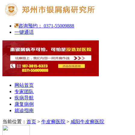
咨询预约： 0371-55009888
一键通话
网站首页
专家团队
疾病导航
康复病例
就诊指南
当前位置：
首页
>
牛皮癣医院
>
咸阳牛皮癣医院