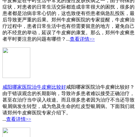
牛皮癣是在平时生活中常见的慢性皮肤疾病之一，由于特殊的
症状，对患者的日常生活交际都造成非常很大的困扰，很多的
患者都是治病非常心切的，这也致使有些患者病急乱投医，最
后导致更严重的后果。郑州牛皮癣医院的专家提醒，牛皮癣治
疗过程中，患者日常生活中也有些需要留意的地方，避免自己
的不经意的举动，延误了牛皮癣的康复。那么，郑州牛皮癣患
者平时要注意的问题有哪些？...
查看详情>>
咸阳哪家医院治牛皮癣比较好
咸阳哪家医院治牛皮癣比较好？
由于错误观念的长期影响，导致许多患者难以接受正确治疗，
甚至在治疗当中误入歧途。而且很多患者因为治疗不当还导致
银屑病发生转型，成为危及生命的红皮型银屑病。下面我们就
请郑州牛皮癣医院专家介绍下。
...
查看详情>>