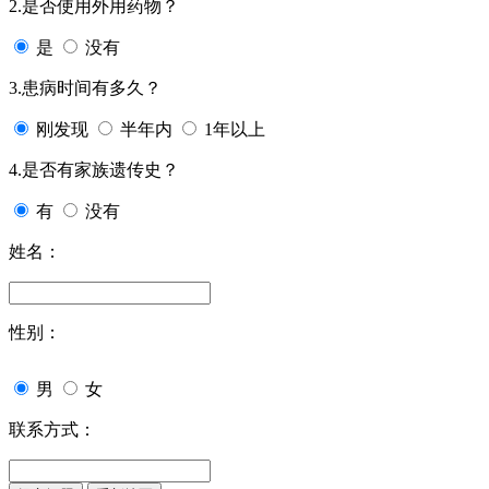
2.是否使用外用药物？
是
没有
3.患病时间有多久？
刚发现
半年内
1年以上
4.是否有家族遗传史？
有
没有
姓名：
性别：
男
女
联系方式：