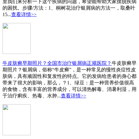
里我们来分析一下这个疾病的问题，希望能帮助大家摆脱疾病
的困扰。步骤/方法：1、桐树花治疗银屑病的方法一，取桑叶
15...
查看详情>>
牛皮肤癣早期照片？全国市治疗银屑病正规医院？
牛皮肤癣早
期照片？银屑病，俗称“牛皮癣”，是一种常见的慢性炎症性皮
肤病，具有顽固性和复发性的特点。它的发病给患者的身心都
带来了很大的影响，那么，？1、绿豆：是一种营养价值很高
的食物，含有丰富的营养成分，可以清热解毒、消暑利湿，用
于治疗痢疾、热毒、水肿...
查看详情>>