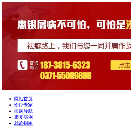
网站首页
诊疗专家
疾病导航
康复病例
就诊指南