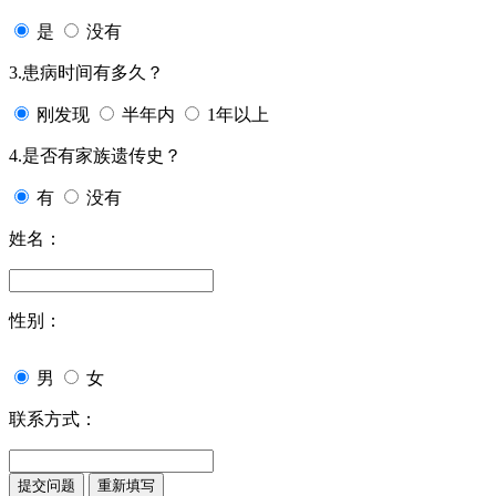
是
没有
3.患病时间有多久？
刚发现
半年内
1年以上
4.是否有家族遗传史？
有
没有
姓名：
性别：
男
女
联系方式：