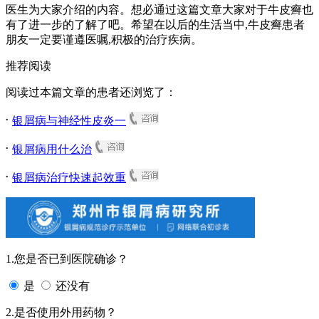
医生为大家介绍的内容。想必通过这篇文章大家对于牛皮癣也
有了进一步的了解了吧。希望在以后的生活当中,牛皮癣患者
朋友一定要谨遵医嘱,积极的治疗疾病。
推荐阅读
阅读过本篇文章的患者还浏览了：
.
银屑病与神经性皮炎一
.
银屑病用什么治
.
银屑病治疗快速起效重
1.您是否已到医院确诊？
是
还没有
2.是否使用外用药物？