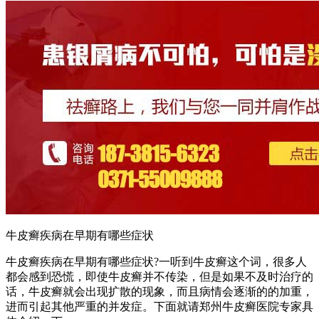
牛皮癣疾病在早期有哪些症状
牛皮癣疾病在早期有哪些症状?一听到牛皮癣这个词，很多人
都会感到恐慌，即使牛皮癣并不传染，但是如果不及时治疗的
话，牛皮癣就会出现扩散的现象，而且病情会逐渐的的加重，
进而引起其他严重的并发症。下面就请郑州牛皮癣医院专家具