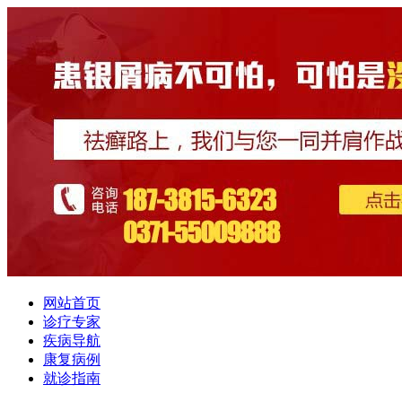
网站首页
诊疗专家
疾病导航
康复病例
就诊指南