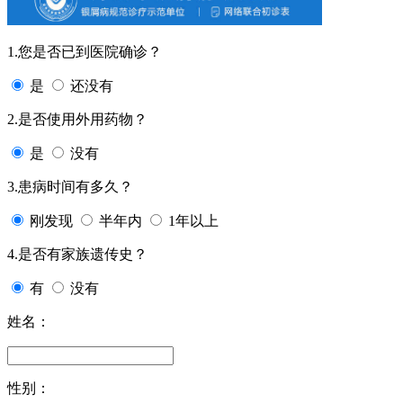
1.您是否已到医院确诊？
是
还没有
2.是否使用外用药物？
是
没有
3.患病时间有多久？
刚发现
半年内
1年以上
4.是否有家族遗传史？
有
没有
姓名：
性别：