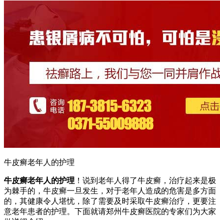
牛皮癣老年人的护理
牛皮癣老年人的护理
！说到老年人得了牛皮癣，治疗起来是极
为棘手的，牛皮癣一旦发生，对于老年人造成的危害是多方面
的，其健康令人堪忧，除了需要及时采取牛皮癣治疗，更要注
意老年患者的护理。下面就请郑州牛皮癣医院的专家们为大家