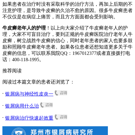
如果患者在治疗时没有采取科学的治疗方法，再加上后期的不
注意护理，是导致牛皮癣的久治不愈的原因。很多牛皮癣患者
不仅仅是在病症上痛苦，而且方方面面都会受到影响。
牛皮癣老年人的护理
！以上向大家介绍了牛皮癣老年人的护
理，大家不可盲目治疗，要到正规的牛皮癣医院治疗老年人牛
皮癣，树立战胜牛皮癣的信心，同时老年患者的家人也要多鼓
励和照顾牛皮癣老年患者。如果各位患者还想知道更多关于牛
皮癣的信息，可以联系我院QQ：1967012377或者直接拨打电
话：400-118-1995。
推荐阅读
阅读过本篇文章的患者还浏览了：
.
银屑病与神经性皮炎一
.
银屑病用什么治
.
银屑病治疗快速起效重