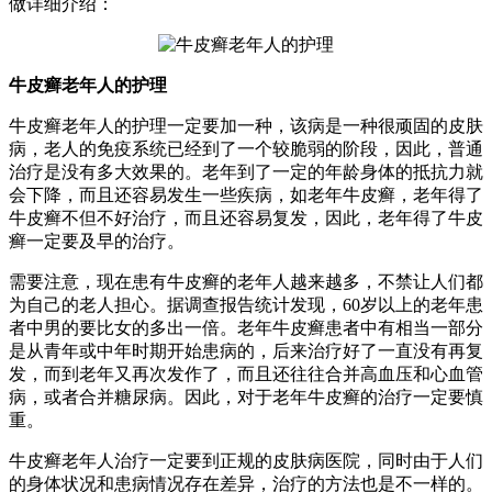
做详细介绍：
牛皮癣老年人的护理
牛皮癣老年人的护理一定要加一种，该病是一种很顽固的皮肤
病，老人的免疫系统已经到了一个较脆弱的阶段，因此，普通
治疗是没有多大效果的。老年到了一定的年龄身体的抵抗力就
会下降，而且还容易发生一些疾病，如老年牛皮癣，老年得了
牛皮癣不但不好治疗，而且还容易复发，因此，老年得了牛皮
癣一定要及早的治疗。
需要注意，现在患有牛皮癣的老年人越来越多，不禁让人们都
为自己的老人担心。据调查报告统计发现，60岁以上的老年患
者中男的要比女的多出一倍。老年牛皮癣患者中有相当一部分
是从青年或中年时期开始患病的，后来治疗好了一直没有再复
发，而到老年又再次发作了，而且还往往合并高血压和心血管
病，或者合并糖尿病。因此，对于老年牛皮癣的治疗一定要慎
重。
牛皮癣老年人治疗一定要到正规的皮肤病医院，同时由于人们
的身体状况和患病情况存在差异，治疗的方法也是不一样的。