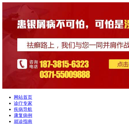
网站首页
诊疗专家
疾病导航
康复病例
就诊指南