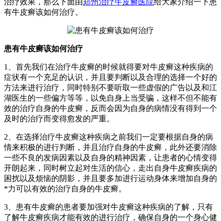
治疗效果，那么下面由
郑州治疗牛皮癣医院
给大家介绍一下患
有牛皮癣该如何治疗。
患有牛皮癣该如何治疗
1、首先我们在治疗牛皮癣的时候就得要对牛皮癣这种疾病的
症状有一个充足的认识，并且要判断以及合理的选择一个好的
方法来进行治疗，同时特别不要听取一些虚假的广告以及和江
湖医生的一些偏方等等，以免自身上当受骗，这样不但不能有
效的治疗自身的牛皮癣，反而会因为自身的病情没有得到一个
及时的治疗而变得愈发的严重。
2、在选择治疗牛皮癣这种疾病之前我们一定要根据自身的病
情来积极的进行判断，并且治疗自身的牛皮癣，此外还要消除
一些不良的发病因素以及自身的精神因素，让患者的心情变得
开朗起来，同时树立起对生活的信心，走出自身牛皮癣疾病的
困扰以及烦恼的阴影，并且要多加进行运动身体来增加自身的
*力可以有效的治疗自身的牛皮癣。
3、患有牛皮癣的患者要加强对牛皮癣这种疾病的了解，只有
了解牛皮癣疾病才能有效的进行治疗，确保自身的一个身心健