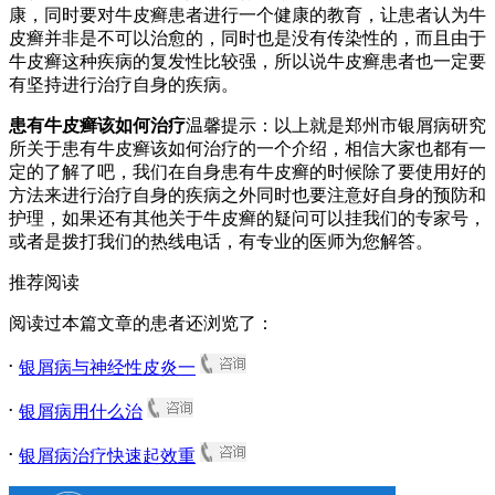
康，同时要对牛皮癣患者进行一个健康的教育，让患者认为牛
皮癣并非是不可以治愈的，同时也是没有传染性的，而且由于
牛皮癣这种疾病的复发性比较强，所以说牛皮癣患者也一定要
有坚持进行治疗自身的疾病。
患有牛皮癣该如何治疗
温馨提示：以上就是郑州市银屑病研究
所关于患有牛皮癣该如何治疗的一个介绍，相信大家也都有一
定的了解了吧，我们在自身患有牛皮癣的时候除了要使用好的
方法来进行治疗自身的疾病之外同时也要注意好自身的预防和
护理，如果还有其他关于牛皮癣的疑问可以挂我们的专家号，
或者是拨打我们的热线电话，有专业的医师为您解答。
推荐阅读
阅读过本篇文章的患者还浏览了：
.
银屑病与神经性皮炎一
.
银屑病用什么治
.
银屑病治疗快速起效重