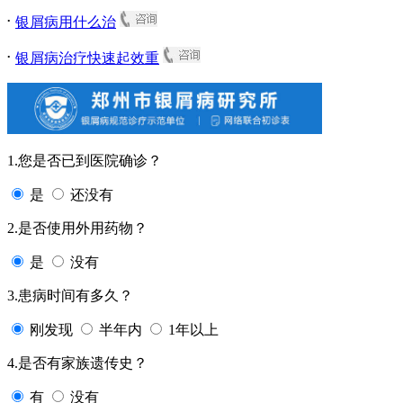
.
银屑病用什么治
.
银屑病治疗快速起效重
1.您是否已到医院确诊？
是
还没有
2.是否使用外用药物？
是
没有
3.患病时间有多久？
刚发现
半年内
1年以上
4.是否有家族遗传史？
有
没有