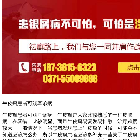
牛皮癣患者可观耳诊病
牛皮癣患者可观耳诊病！牛皮癣是大家比较熟悉的一种皮肤
病，在容貌上比较明显。而且牛皮癣易复发易扩散，治疗难度
较大。一般情况下，当患者发现患上牛皮癣的时候，可能会不
知道应该怎么办。所以牛皮癣患者应该多补充一些关于牛皮癣