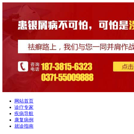
网站首页
诊疗专家
疾病导航
康复病例
就诊指南