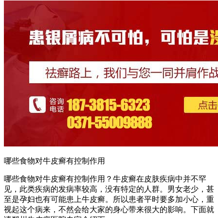
哪些食物对牛皮癣有控制作用
哪些食物对牛皮癣有控制作用？牛皮癣在皮肤疾病中并不罕
见，此类疾病的发病率较高，没有特定的人群。男女老少，甚
至是孕妇也有可能患上牛皮癣。所以患者平时要多加小心，重
视起这个病来，不然会给大家的身心带来很大的影响。下面就