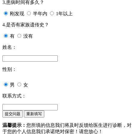
3.患病时间有多久？
刚发现
半年内
1年以上
4.是否有家族遗传史？
有
没有
姓名：
性别：
男
女
联系方式：
温馨提示：
您所填的信息我们将及时反馈给医生进行诊断，对
于您的个人信息我们承诺绝对保密！请您放心！