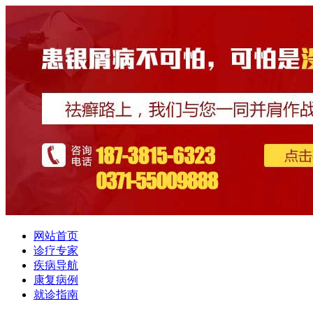
网站首页
诊疗专家
疾病导航
康复病例
就诊指南