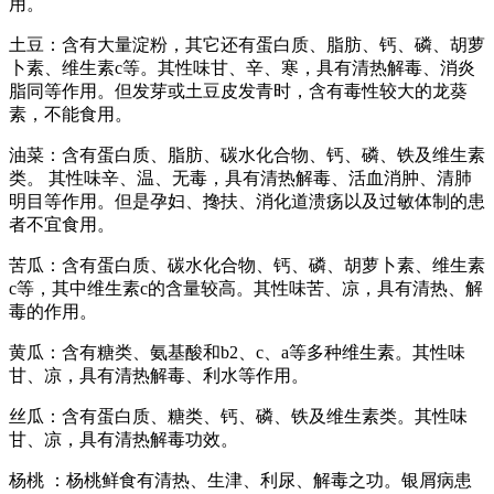
用。
土豆：含有大量淀粉，其它还有蛋白质、脂肪、钙、磷、胡萝
卜素、维生素c等。其性味甘、辛、寒，具有清热解毒、消炎
脂同等作用。但发芽或土豆皮发青时，含有毒性较大的龙葵
素，不能食用。
油菜：含有蛋白质、脂肪、碳水化合物、钙、磷、铁及维生素
类。 其性味辛、温、无毒，具有清热解毒、活血消肿、清肺
明目等作用。但是孕妇、搀扶、消化道溃疡以及过敏体制的患
者不宜食用。
苦瓜：含有蛋白质、碳水化合物、钙、磷、胡萝卜素、维生素
c等，其中维生素c的含量较高。其性味苦、凉，具有清热、解
毒的作用。
黄瓜：含有糖类、氨基酸和b2、c、a等多种维生素。其性味
甘、凉，具有清热解毒、利水等作用。
丝瓜：含有蛋白质、糖类、钙、磷、铁及维生素类。其性味
甘、凉，具有清热解毒功效。
杨桃 ：杨桃鲜食有清热、生津、利尿、解毒之功。银屑病患