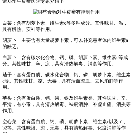
请郑州牛皮癣医院专家介绍下
白菜：含有胡萝卜素、维生素c等多种成分。其性味甘、温，
具有解热、安神等作用。
胡萝卜：主要含有大量胡萝卜素，可以补充患者体内维生素a
的缺乏。
白萝卜：含有碳水化合物、钙、磷、胡萝卜素、维生素c等成
分。其性味甘、辛、凉，具有清热解毒、消食等作用。
茄子：含有蛋白质、碳水化合物、钙、磷、胡萝卜素、维生素
c等。其性味甘、凉、无毒，具有活血凉血、去风消肿等作
用。
芋头：含有蛋白质、钙、磷、铁及维生素类。其性味甘、辛、
平滑，有小毒，具有清热解毒、祛瘀消肿、补虚止痛、消炎等
作用。
空心菜：含有蛋白质、钙、磷、胡萝卜素、维生素c以及b1、
b2等。其性味淡、凉，无毒，具有清热解毒、化瘀消肿等作