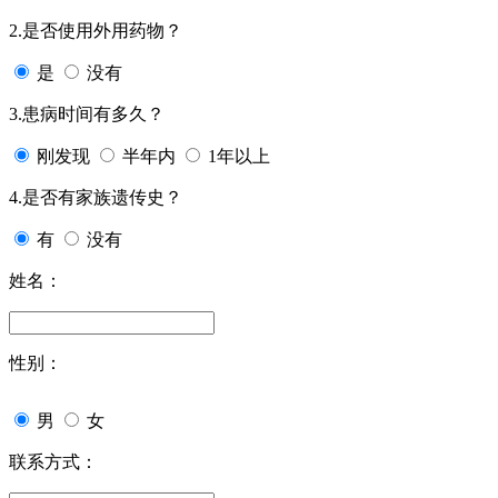
2.是否使用外用药物？
是
没有
3.患病时间有多久？
刚发现
半年内
1年以上
4.是否有家族遗传史？
有
没有
姓名：
性别：
男
女
联系方式：