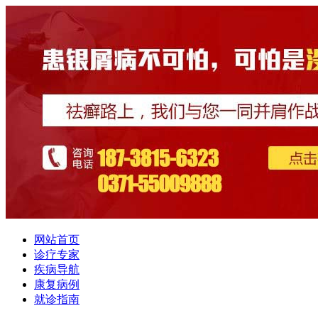
网站首页
诊疗专家
疾病导航
康复病例
就诊指南