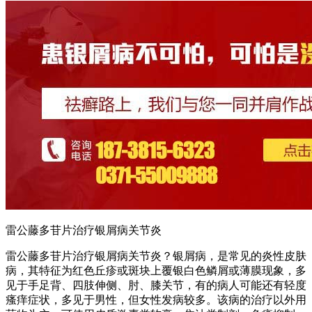
雷公藤多苷片治疗银屑病关节炎
雷公藤多苷片治疗银屑病关节炎？银屑病，是常见的炎性皮肤
病，其特征为红色丘疹或斑块上覆银白色鳞屑或薄膜现象，多
见于手足背、四肢伸侧、肘、膝关节，有的病人可能还有轻度
瘙痒症状，多见于男性，但女性发病较多。该病的治疗以外用