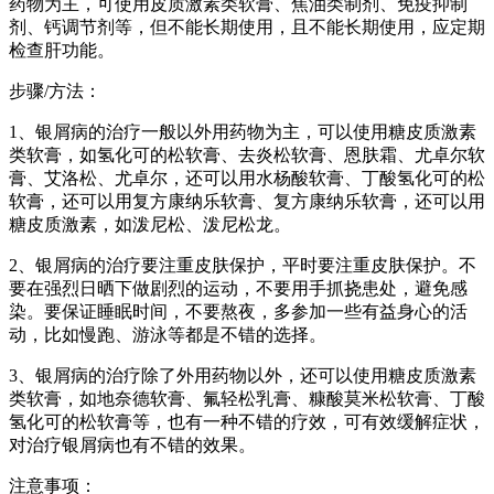
药物为主，可使用皮质激素类软膏、焦油类制剂、免疫抑制
剂、钙调节剂等，但不能长期使用，且不能长期使用，应定期
检查肝功能。
步骤/方法：
1、银屑病的治疗一般以外用药物为主，可以使用糖皮质激素
类软膏，如氢化可的松软膏、去炎松软膏、恩肤霜、尤卓尔软
膏、艾洛松、尤卓尔，还可以用水杨酸软膏、丁酸氢化可的松
软膏，还可以用复方康纳乐软膏、复方康纳乐软膏，还可以用
糖皮质激素，如泼尼松、泼尼松龙。
2、银屑病的治疗要注重皮肤保护，平时要注重皮肤保护。不
要在强烈日晒下做剧烈的运动，不要用手抓挠患处，避免感
染。要保证睡眠时间，不要熬夜，多参加一些有益身心的活
动，比如慢跑、游泳等都是不错的选择。
3、银屑病的治疗除了外用药物以外，还可以使用糖皮质激素
类软膏，如地奈德软膏、氟轻松乳膏、糠酸莫米松软膏、丁酸
氢化可的松软膏等，也有一种不错的疗效，可有效缓解症状，
对治疗银屑病也有不错的效果。
注意事项：