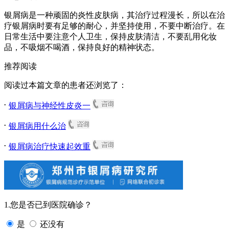
银屑病是一种顽固的炎性皮肤病，其治疗过程漫长，所以在治
疗银屑病时要有足够的耐心，并坚持使用，不要中断治疗。在
日常生活中要注意个人卫生，保持皮肤清洁，不要乱用化妆
品，不吸烟不喝酒，保持良好的精神状态。
推荐阅读
阅读过本篇文章的患者还浏览了：
.
银屑病与神经性皮炎一
.
银屑病用什么治
.
银屑病治疗快速起效重
1.您是否已到医院确诊？
是
还没有