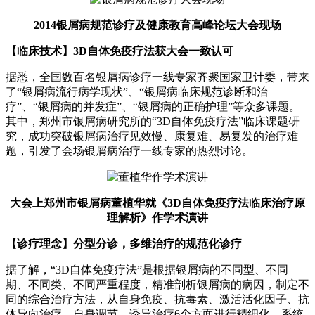
2014银屑病规范诊疗及健康教育高峰论坛大会现场
【临床技术】3D自体免疫疗法获大会一致认可
据悉，全国数百名银屑病诊疗一线专家齐聚国家卫计委，带来
了“银屑病流行病学现状”、“银屑病临床规范诊断和治
疗”、“银屑病的并发症”、“银屑病的正确护理”等众多课题。
其中，郑州市银屑病研究所的“3D自体免疫疗法”临床课题研
究，成功突破银屑病治疗见效慢、康复难、易复发的治疗难
题，引发了会场银屑病治疗一线专家的热烈讨论。
大会上郑州市银屑病董植华就《3D自体免疫疗法临床治疗原
理解析》作学术演讲
【诊疗理念】分型分诊，多维治疗的规范化诊疗
据了解，“3D自体免疫疗法”是根据银屑病的不同型、不同
期、不同类、不同严重程度，精准剖析银屑病的病因，制定不
同的综合治疗方法，从自身免疫、抗毒素、激活活化因子、抗
体导向治疗、自身调节、诱导治疗6个方面进行精细化、系统