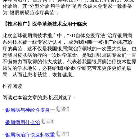
化诊治。其“分型分诊 科学诊疗”的理念被大会专家一致推举
为“银屑病规范诊疗典范”。
【技术推广】医学革新技术应用于临床
此次全球银屑病技术推广中，“3D自体免疫疗法”治疗银屑病
系列技术被一线专家所认可， 成为我国唯一被推广的规范诊
疗的典范，这不仅是我国银屑病治疗领域的一次重大突破、也
是我国皮肤病治疗的一次医学革命、是我国银屑病专家们一直
不懈努力而取得的伟大成就、代表着我国银屑病治疗技术世界
领先的学术地位，必将给我国的医学研究带来更多更好的硕
果，从而让患者获益，恢复健康。
推荐阅读
阅读过本篇文章的患者还浏览了：
.
银屑病与神经性皮炎一
.
银屑病用什么治
.
银屑病治疗快速起效重