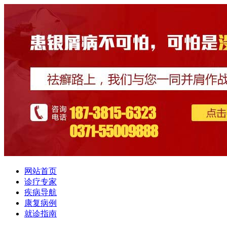
网站首页
诊疗专家
疾病导航
康复病例
就诊指南