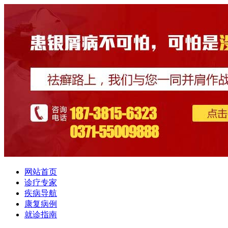
网站首页
诊疗专家
疾病导航
康复病例
就诊指南