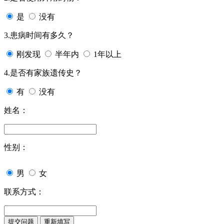
是
没有
3.患病时间有多久？
刚发现
半年内
1年以上
4.是否有家族遗传史？
有
没有
姓名：
性别：
男
女
联系方式：