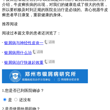
介绍，牛皮癣疾病的出现，对我们的健康造成了很大的伤害，
所以要积极及时到正规的医院去治疗是必须的。衷心祝愿牛皮
癣患者早日康复，重获健康的身体。
推荐阅读
阅读过本篇文章的患者还浏览了：
.
银屑病与神经性皮炎一
.
银屑病用什么治
.
银屑病治疗快速起效重
1.您是否已到医院确诊？
是
还没有
2.是否使用外用药物？