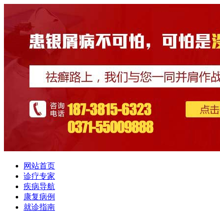
网站首页
诊疗专家
疾病导航
康复病例
就诊指南