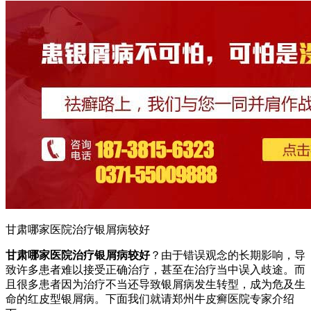
甘肃哪家医院治疗银屑病较好
甘肃哪家医院治疗银屑病较好
？由于错误观念的长期影响，导
致许多患者难以接受正确治疗，甚至在治疗当中误入歧途。而
且很多患者因为治疗不当还导致银屑病发生转型，成为危及生
命的红皮型银屑病。下面我们就请郑州牛皮癣医院专家介绍