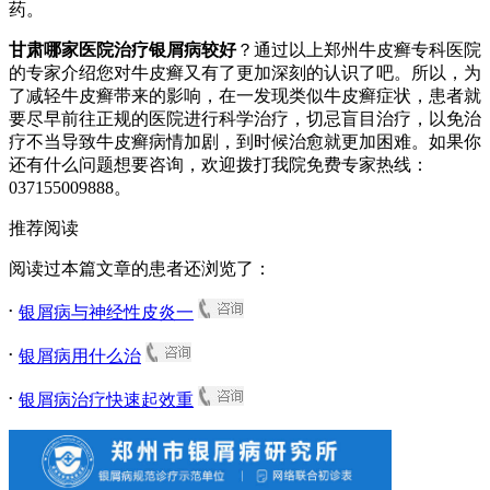
药。
甘肃哪家医院治疗银屑病较好
？通过以上郑州牛皮癣专科医院
的专家介绍您对牛皮癣又有了更加深刻的认识了吧。所以，为
了减轻牛皮癣带来的影响，在一发现类似牛皮癣症状，患者就
要尽早前往正规的医院进行科学治疗，切忌盲目治疗，以免治
疗不当导致牛皮癣病情加剧，到时候治愈就更加困难。如果你
还有什么问题想要咨询，欢迎拨打我院免费专家热线：
037155009888。
推荐阅读
阅读过本篇文章的患者还浏览了：
.
银屑病与神经性皮炎一
.
银屑病用什么治
.
银屑病治疗快速起效重