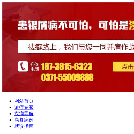
网站首页
诊疗专家
疾病导航
康复病例
就诊指南