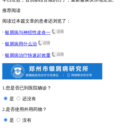
推荐阅读
阅读过本篇文章的患者还浏览了：
.
银屑病与神经性皮炎一
.
银屑病用什么治
.
银屑病治疗快速起效重
1.您是否已到医院确诊？
是
还没有
2.是否使用外用药物？
是
没有