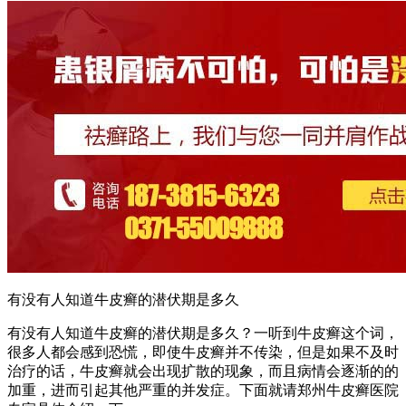
有没有人知道牛皮癣的潜伏期是多久
有没有人知道牛皮癣的潜伏期是多久？一听到牛皮癣这个词，
很多人都会感到恐慌，即使牛皮癣并不传染，但是如果不及时
治疗的话，牛皮癣就会出现扩散的现象，而且病情会逐渐的的
加重，进而引起其他严重的并发症。下面就请郑州牛皮癣医院