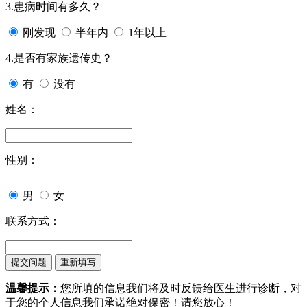
3.患病时间有多久？
刚发现
半年内
1年以上
4.是否有家族遗传史？
有
没有
姓名：
性别：
男
女
联系方式：
温馨提示：
您所填的信息我们将及时反馈给医生进行诊断，对
于您的个人信息我们承诺绝对保密！请您放心！