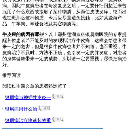
病。因此牛皮癣患者在每次复发之后，一定要仔细回想近来曾
服用了什么东西或接触了某种物质，从而使皮肤发痒，继而出
现红斑那么这种物质，今后应尽量避免接触，比如某些海产
品、牛羊肉、辛辣食物及其它物质等。
牛皮癣的病因有哪些
？以上郑州莲湖京科银屑病医院的专家提
醒各位患者若不能及时的发现和治疗牛皮癣，这样会给患者带
来一定的危害，但是很多牛皮癣患者并不知道，也不重视，牛
皮癣治疗不及时，方法不正确，会引发一定的并发症，对患者
的身体健康带来一定的威胁，所以请一定要重视，尽快把病治
好。
推荐阅读
阅读过本篇文章的患者还浏览了：
.
银屑病与神经性皮炎一
.
银屑病用什么治
.
银屑病治疗快速起效重