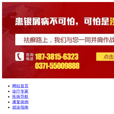
网站首页
诊疗专家
疾病导航
康复病例
就诊指南