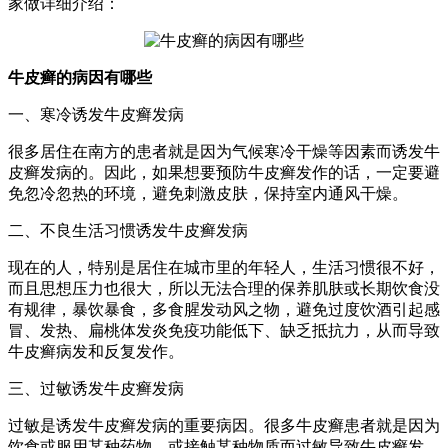
家做详细介绍：
牛皮癣的病因有哪些
一、寒冷诱发牛皮癣发病
很多居住在南方的患者就是因为气候寒冷干燥等因素而诱发牛
皮癣发病的。因此，如果想要预防牛皮癣发作的话，一定要避
免忽冷忽热的环境，避免刺激皮肤，保持室内通风干燥。
二、不良生活习惯诱发牛皮癣发病
现在的人，特别是居住在城市里的年轻人，生活习惯很不好，
而且思想压力也很大，所以无法合理的保养肌肤或长期饮食没
有规律，暴饮暴食，多食腥发动风之物，避免过度饮酒引起感
冒、发热、扁桃体发炎免疫功能低下、缺乏抵抗力，从而导致
牛皮癣病发和反复发作。
三、过敏诱发牛皮癣发病
过敏是诱发牛皮癣发病的重要病因。很多牛皮癣患者就是因为
饮食或服用某种药物，或接触某种物质而过敏导致牛皮癣发