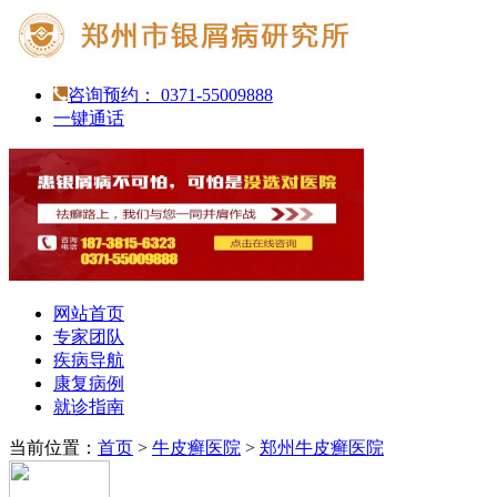
咨询预约： 0371-55009888
一键通话
网站首页
专家团队
疾病导航
康复病例
就诊指南
当前位置：
首页
>
牛皮癣医院
>
郑州牛皮癣医院