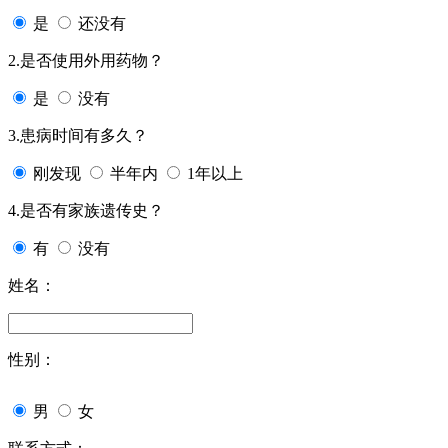
是
还没有
2.是否使用外用药物？
是
没有
3.患病时间有多久？
刚发现
半年内
1年以上
4.是否有家族遗传史？
有
没有
姓名：
性别：
男
女