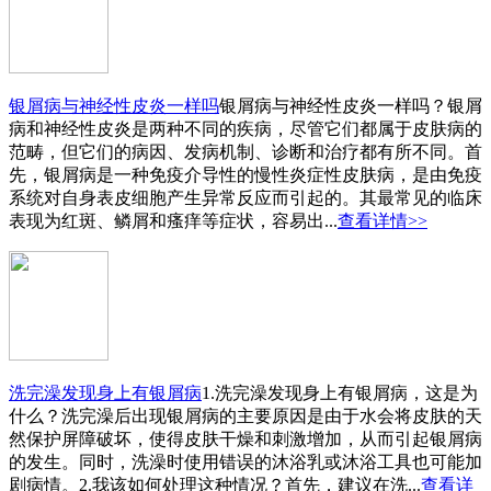
银屑病与神经性皮炎一样吗
银屑病与神经性皮炎一样吗？银屑
病和神经性皮炎是两种不同的疾病，尽管它们都属于皮肤病的
范畴，但它们的病因、发病机制、诊断和治疗都有所不同。首
先，银屑病是一种免疫介导性的慢性炎症性皮肤病，是由免疫
系统对自身表皮细胞产生异常反应而引起的。其最常见的临床
表现为红斑、鳞屑和瘙痒等症状，容易出...
查看详情>>
洗完澡发现身上有银屑病
1.洗完澡发现身上有银屑病，这是为
什么？洗完澡后出现银屑病的主要原因是由于水会将皮肤的天
然保护屏障破坏，使得皮肤干燥和刺激增加，从而引起银屑病
的发生。同时，洗澡时使用错误的沐浴乳或沐浴工具也可能加
剧病情。2.我该如何处理这种情况？首先，建议在洗...
查看详