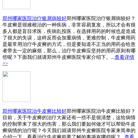
郑州哪家医院治疗银屑病较好
郑州哪家医院治疗银屑病较好？
牛皮癣是很难根治的一种疾病，非常容易复发，所以才会有很
多人都是盲目求医，疾病乱投医，在选择用药的时候也是造成
了很大的失误，这样反而会加重病情，更难控制，牛皮癣用药
是最常用治疗牛皮癣的方式，但是要知道不正当的用药会给患
者带去一定的麻烦，那么，治疗牛皮癣应坚持的用药原则有哪
些呢？下面我们就请郑州牛皮癣医院专家介绍下。...
查看详情
>>
郑州哪家医院治牛皮癣比较好
郑州哪家医院治牛皮癣比较好？
目前，关于牛皮癣的治疗大家还有一些不是很清楚，这给病情
的控制带来了很大的伤害，那么我们要如何做才可以帮助牛皮
癣病情的治疗呢？今天我们就请郑州牛皮癣医院专家来简单的
介绍一下，看看治疗牛皮癣前要了解的事项有哪些呢？...
查看