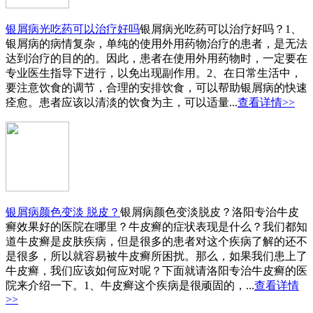
银屑病光吃药可以治疗好吗
银屑病光吃药可以治疗好吗？1、
银屑病的病情复杂，单纯的使用外用药物治疗的患者，是无法
达到治疗的目的的。因此，患者在使用外用药物时，一定要在
专业医生指导下进行，以免出现副作用。2、在日常生活中，
要注意饮食的调节，合理的安排饮食，可以帮助银屑病的快速
痊愈。患者应该以清淡的饮食为主，可以适量...
查看详情>>
银屑病颜色变淡 脱皮？
银屑病颜色变淡脱皮？洛阳专治牛皮
癣效果好的医院在哪里？牛皮癣的症状表现是什么？我们都知
道牛皮癣是皮肤疾病，但是很多的患者对这个疾病了解的还不
是很多，所以就容易被牛皮癣所困扰。那么，如果我们患上了
牛皮癣，我们应该如何应对呢？下面就请洛阳专治牛皮癣的医
院来介绍一下。1、牛皮癣这个疾病是很顽固的，...
查看详情
>>